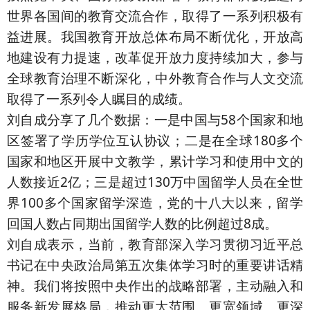
世界各国间的教育交流合作，取得了一系列积极有
益进展。我国教育开放总体布局不断优化，开放高
地建设有力提速，改革促开放力度持续加大，参与
全球教育治理不断深化，中外教育合作与人文交流
取得了一系列令人瞩目的成绩。
刘自成分享了几个数据：一是中国与58个国家和地
区签署了学历学位互认协议；二是在全球180多个
国家和地区开展中文教学，累计学习和使用中文的
人数接近2亿；三是超过130万中国留学人员在全世
界100多个国家留学深造，党的十八大以来，留学
回国人数占同期出国留学人数的比例超过8成。
刘自成表示，当前，教育部深入学习贯彻习近平总
书记在中央政治局第五次集体学习时的重要讲话精
神。我们将按照中央作出的战略部署，主动融入和
服务新发展格局，推动更大范围、更宽领域、更深