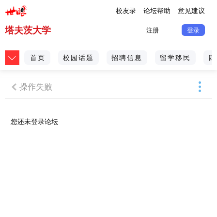
校友录
论坛帮助
意见建议
塔夫茨大学
注册
登录
首页
校园话题
招聘信息
留学移民
四
操作失败
您还未
登录
论坛